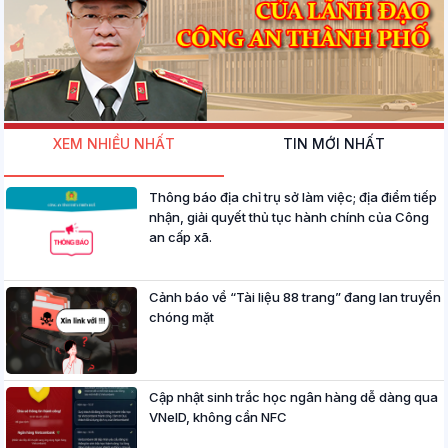
XEM NHIỀU NHẤT
TIN MỚI NHẤT
Thông báo địa chỉ trụ sở làm việc; địa điểm tiếp
nhận, giải quyết thủ tục hành chính của Công
an cấp xã.
Cảnh báo về “Tài liệu 88 trang” đang lan truyền
chóng mặt
Cập nhật sinh trắc học ngân hàng dễ dàng qua
VNeID, không cần NFC