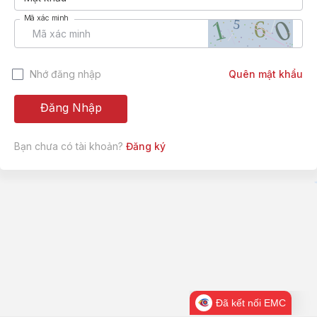
Mã xác minh
Nhớ đăng nhập
Quên mật khẩu
Đăng Nhập
Bạn chưa có tài khoản?
Đăng ký
Đã kết nối EMC