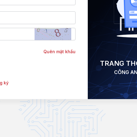
Quên mật khẩu
TRANG THÔ
CÔNG AN
g ký