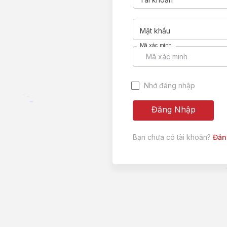
Mật khẩu
Mã xác minh
Nhớ đăng nhập
Đăng Nhập
Bạn chưa có tài khoản?
Đăn