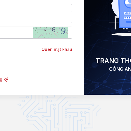
Quên mật khẩu
TRANG THÔ
CÔNG AN
g ký