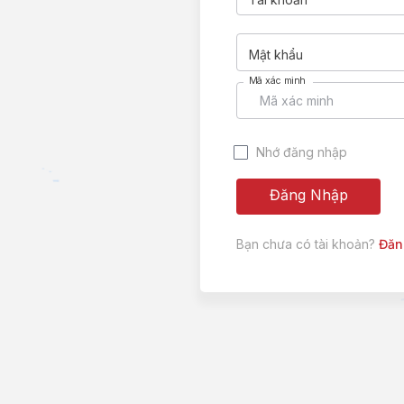
Mật khẩu
Mã xác minh
Nhớ đăng nhập
Đăng Nhập
Bạn chưa có tài khoản?
Đăn