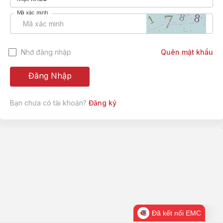
Mã xác minh
Nhớ đăng nhập
Quên mật khẩu
Đăng Nhập
Bạn chưa có tài khoản?
Đăng ký
Đã kết nối EMC